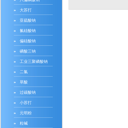
大苏打
亚硫酸钠
氟硅酸钠
偏硅酸钠
磷酸三钠
工业三聚磷酸钠
二氯
草酸
过碳酸钠
小苏打
元明粉
粒碱