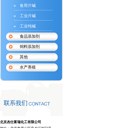
食用片碱
工业片碱
工业纯碱
食品添加剂
饲料添加剂
其他
水产养殖
北京杰仕富瑞化工有限公司