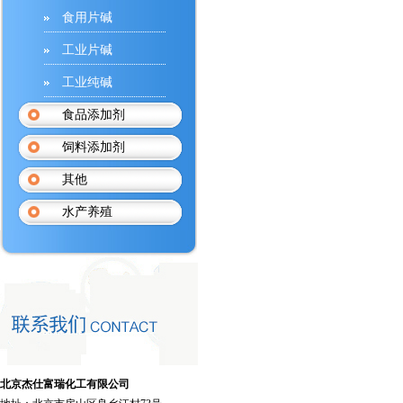
食用片碱
工业片碱
工业纯碱
食品添加剂
饲料添加剂
其他
水产养殖
北京杰仕富瑞化工有限公司