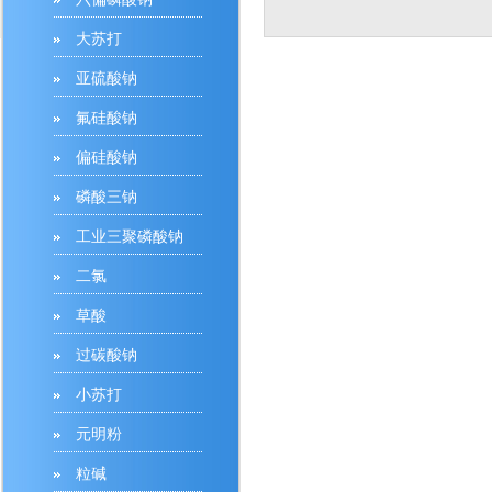
大苏打
亚硫酸钠
氟硅酸钠
偏硅酸钠
磷酸三钠
工业三聚磷酸钠
二氯
草酸
过碳酸钠
小苏打
元明粉
粒碱